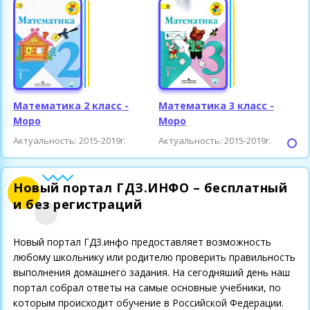
Математика 2 класс -
Математика 3 класс -
М
Моро
Моро
Актуальность: 2015-2019г.
Актуальность: 2015-2019г.
А
Новый портал ГДЗ.ИНФО – бесплатный
и без регистраций
Новый портал ГДЗ.инфо предоставляет возможность
любому школьнику или родителю проверить правильность
выполнения домашнего задания. На сегодняший день наш
портал собрал ответы на самые основные учебники, по
которым происходит обучение в Российской Федерации.