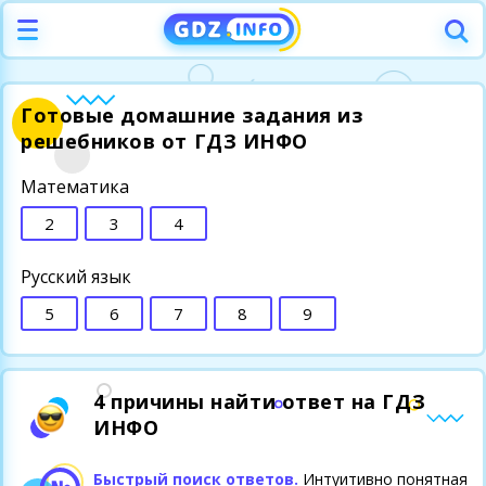
Готовые домашние задания из
решебников от ГДЗ ИНФО
Математика
2
3
4
Русский язык
5
6
7
8
9
4 причины найти ответ на ГДЗ
ИНФО
Быстрый поиск ответов.
Интуитивно понятная