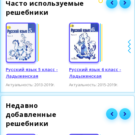
Часто используемые
решебники
Русский язык 5 класс -
Русский язык 6 класс -
Р
Ладыженская
Ладыженская
Актуальность: 2013-2019г.
Актуальность: 2015-2019г.
А
Недавно
добавленные
решебники