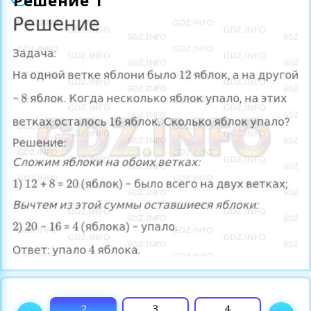
Решение 1
1
2
3
4
Пол