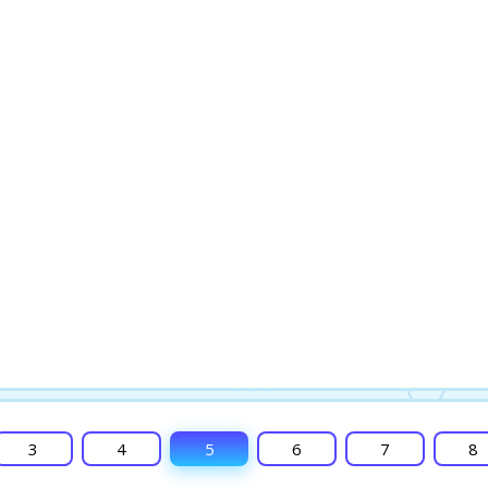
3
4
5
6
7
8