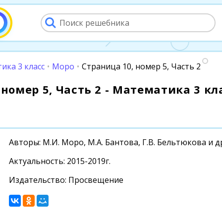
ика 3 класс
•
Моро
•
Страница 10, номер 5, Часть 2
номер 5, Часть 2 - Математика 3 кла
Авторы: М.И. Моро, М.А. Бантова, Г.В. Бельтюкова и д
Актуальность: 2015-2019г.
Издательство: Просвещение