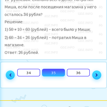
33
34
35
36
37