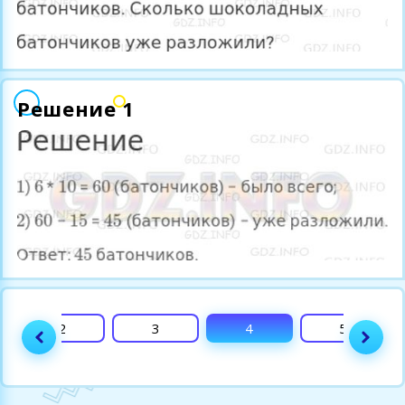
Решение 1
2
3
4
5