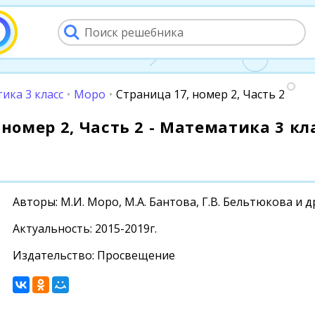
ика 3 класс
•
Моро
•
Страница 17, номер 2, Часть 2
номер 2, Часть 2 - Математика 3 кла
Авторы: М.И. Моро, М.А. Бантова, Г.В. Бельтюкова и д
Актуальность: 2015-2019г.
Издательство: Просвещение