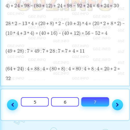
4
5
6
7
8