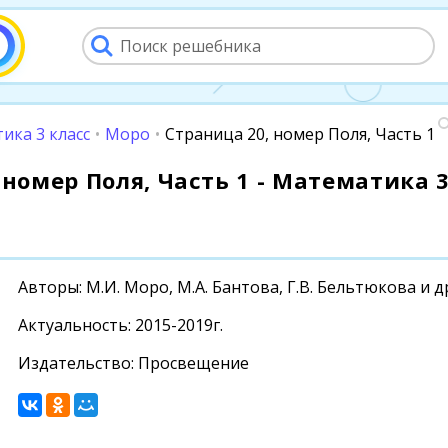
ика 3 класс
•
Моро
•
Страница 20, номер Поля, Часть 1
 номер Поля, Часть 1 - Математика 3
Авторы: М.И. Моро, М.А. Бантова, Г.В. Бельтюкова и д
Актуальность: 2015-2019г.
Издательство: Просвещение