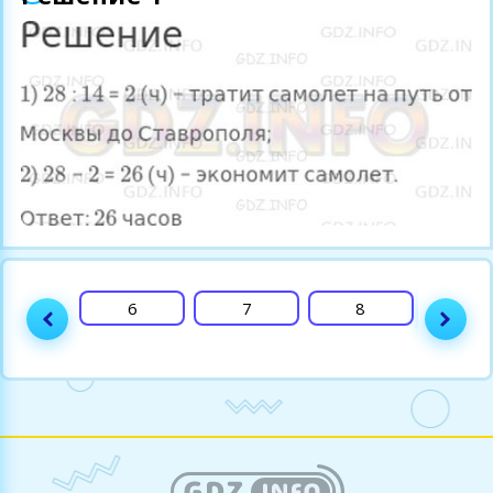
5
6
7
8
9