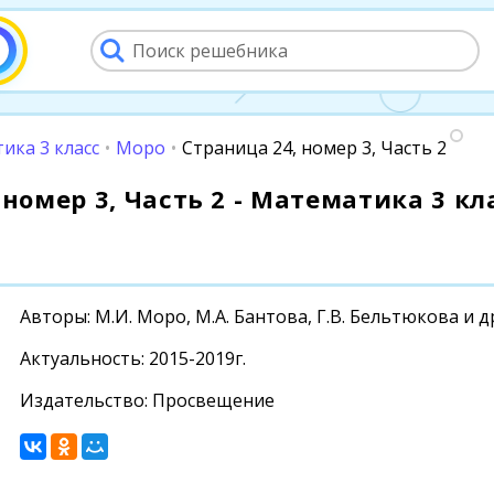
ика 3 класс
•
Моро
•
Страница 24, номер 3, Часть 2
номер 3, Часть 2 - Математика 3 кла
Авторы: М.И. Моро, М.А. Бантова, Г.В. Бельтюкова и д
Актуальность: 2015-2019г.
Издательство: Просвещение