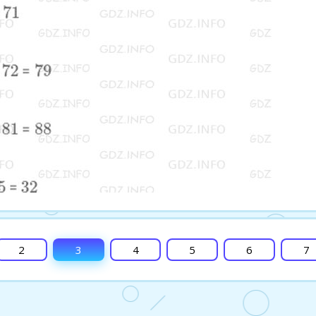
2
3
4
5
6
7