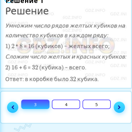
Решение 1
2
3
4
5
6