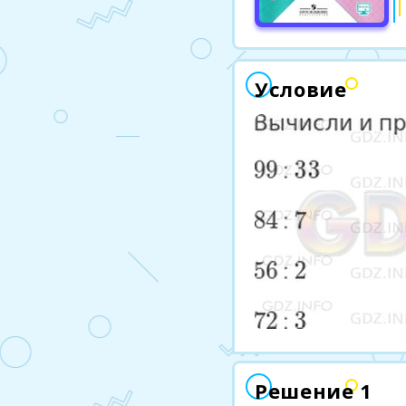
Условие
Решение 1