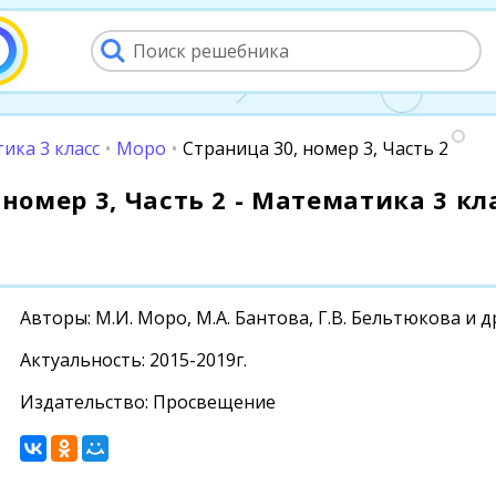
ика 3 класс
•
Моро
•
Страница 30, номер 3, Часть 2
номер 3, Часть 2 - Математика 3 кла
Авторы: М.И. Моро, М.А. Бантова, Г.В. Бельтюкова и д
Актуальность: 2015-2019г.
Издательство: Просвещение