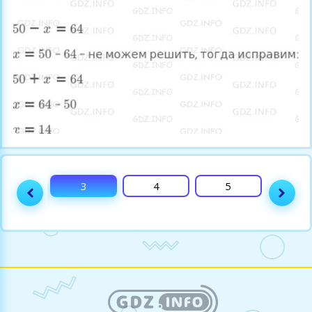
2
3
4
5
6