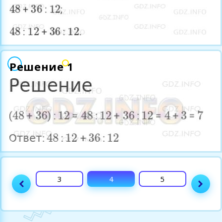
Решение 1
2
3
4
5
6