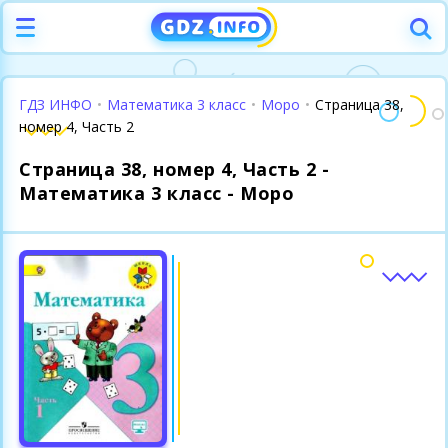
ГДЗ ИНФО
•
Математика 3 класс
•
Моро
•
Страница 38,
номер 4, Часть 2
Страница 38, номер 4, Часть 2 -
Математика 3 класс - Моро