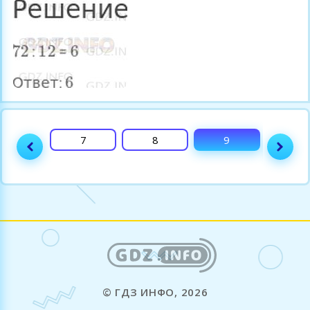
6
7
8
9
10
© ГДЗ ИНФО, 2026