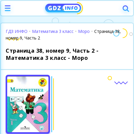
ГДЗ ИНФО
•
Математика 3 класс
•
Моро
•
Страница 38,
номер 9, Часть 2
Страница 38, номер 9, Часть 2 -
Математика 3 класс - Моро