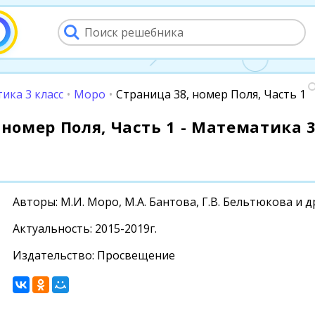
ика 3 класс
•
Моро
•
Страница 38, номер Поля, Часть 1
 номер Поля, Часть 1 - Математика 3
Авторы: М.И. Моро, М.А. Бантова, Г.В. Бельтюкова и д
Актуальность: 2015-2019г.
Издательство: Просвещение