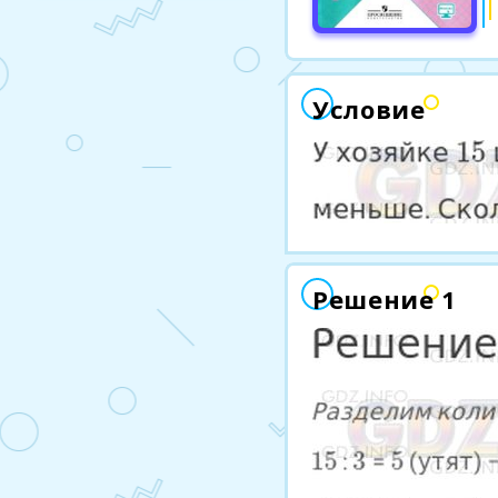
Условие
Решение 1