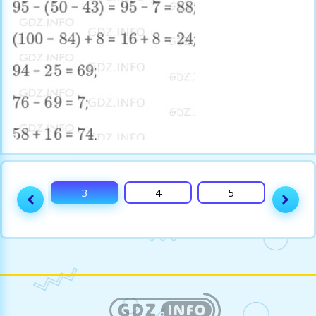
2
3
4
5
6