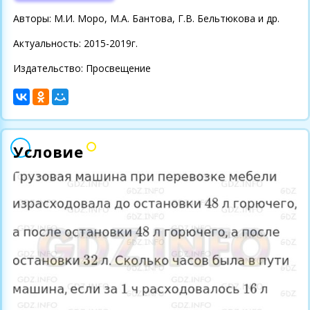
Авторы: М.И. Моро, М.А. Бантова, Г.В. Бельтюкова и др.
Актуальность: 2015-2019г.
Издательство: Просвещение
Условие