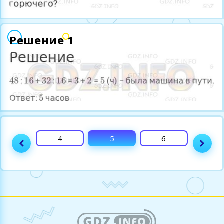
Решение 1
3
4
5
6
7