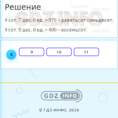
8
9
10
11
12
© ГДЗ ИНФО, 2026