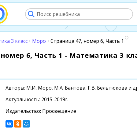
ика 3 класс
•
Моро
•
Страница 47, номер 6, Часть 1
номер 6, Часть 1 - Математика 3 кла
Авторы: М.И. Моро, М.А. Бантова, Г.В. Бельтюкова и д
Актуальность: 2015-2019г.
Издательство: Просвещение