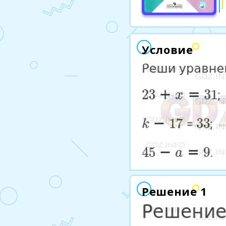
Условие
Решение 1