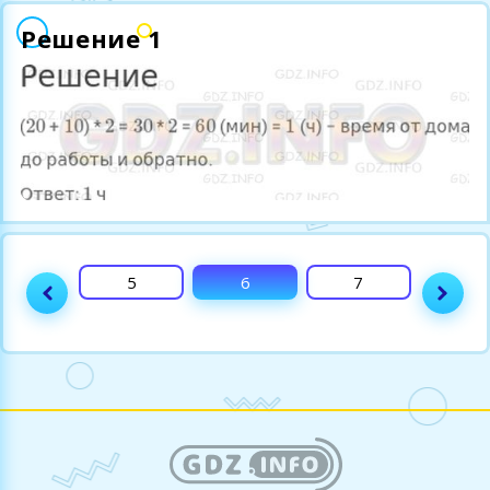
Решение 1
4
5
6
7
8