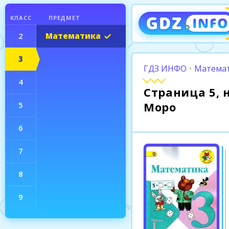
КЛАСС
ПРЕДМЕТ
2
Математика
3
ГДЗ ИНФО
•
Математ
4
Страница 5, н
Моро
5
6
7
8
9