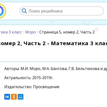
ика 3 класс
•
Моро
•
Страница 5, номер 2, Часть 2
омер 2, Часть 2 - Математика 3 клас
Авторы: М.И. Моро, М.А. Бантова, Г.В. Бельтюкова и д
Актуальность: 2015-2019г.
Издательство: Просвещение