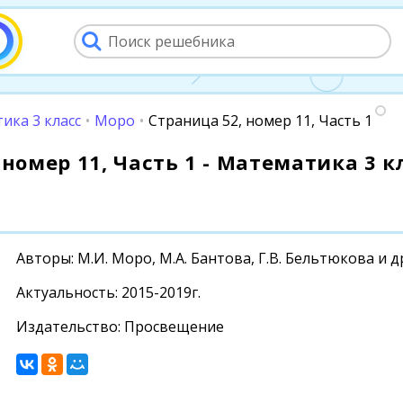
ика 3 класс
•
Моро
•
Страница 52, номер 11, Часть 1
номер 11, Часть 1 - Математика 3 кл
Авторы: М.И. Моро, М.А. Бантова, Г.В. Бельтюкова и д
Актуальность: 2015-2019г.
Издательство: Просвещение