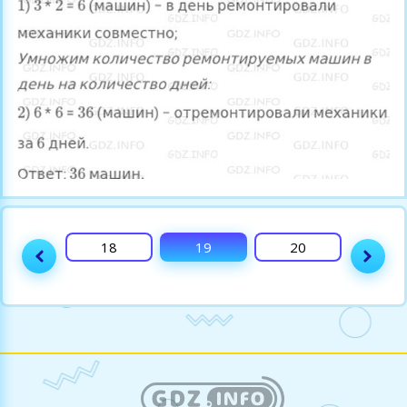
17
18
19
20
21