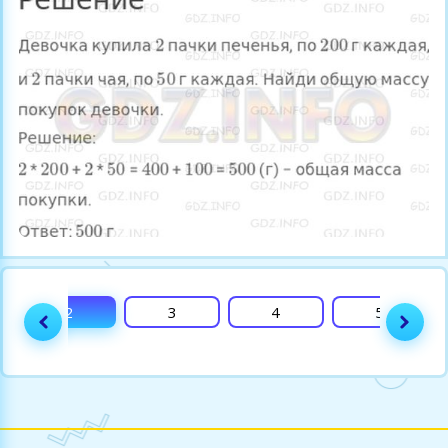
2
3
4
5