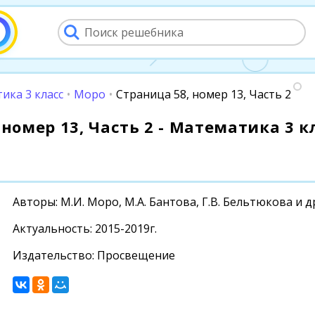
ика 3 класс
•
Моро
•
Страница 58, номер 13, Часть 2
номер 13, Часть 2 - Математика 3 кл
Авторы: М.И. Моро, М.А. Бантова, Г.В. Бельтюкова и д
Актуальность: 2015-2019г.
Издательство: Просвещение