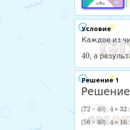
Условие
Решение 1