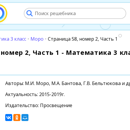
ика 3 класс
•
Моро
•
Страница 58, номер 2, Часть 1
номер 2, Часть 1 - Математика 3 кла
Авторы: М.И. Моро, М.А. Бантова, Г.В. Бельтюкова и д
Актуальность: 2015-2019г.
Издательство: Просвещение