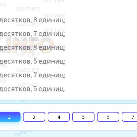
2
3
4
5
6
7