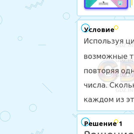
Условие
Решение 1