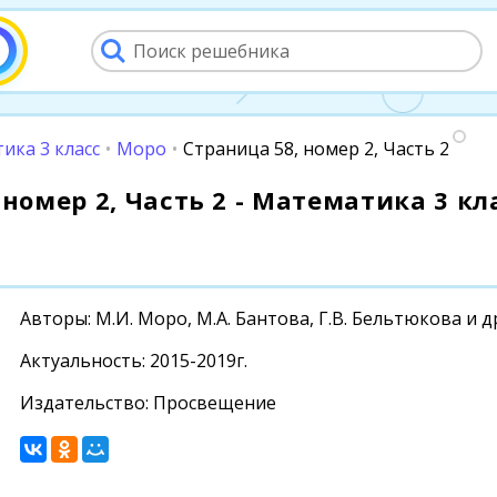
ика 3 класс
•
Моро
•
Страница 58, номер 2, Часть 2
номер 2, Часть 2 - Математика 3 кла
Авторы: М.И. Моро, М.А. Бантова, Г.В. Бельтюкова и д
Актуальность: 2015-2019г.
Издательство: Просвещение