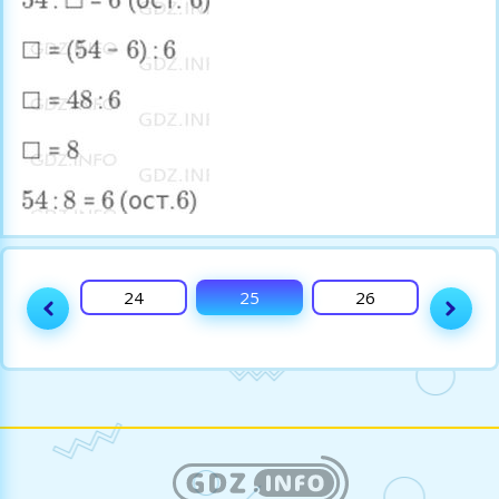
23
24
25
26
27