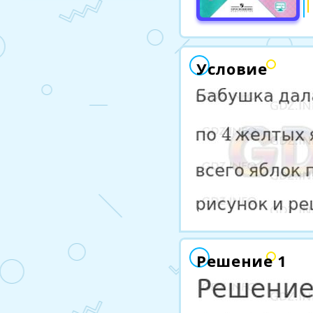
Условие
Решение 1