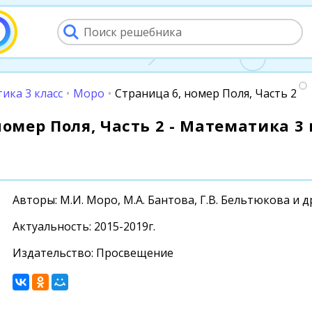
ика 3 класс
•
Моро
•
Страница 6, номер Поля, Часть 2
номер Поля, Часть 2 - Математика 3 
Авторы: М.И. Моро, М.А. Бантова, Г.В. Бельтюкова и д
Актуальность: 2015-2019г.
Издательство: Просвещение