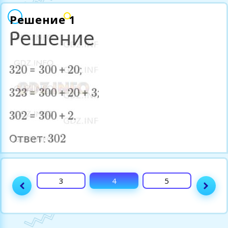
Решение 1
2
3
4
5
6