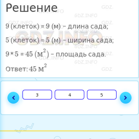
2
3
4
5
6