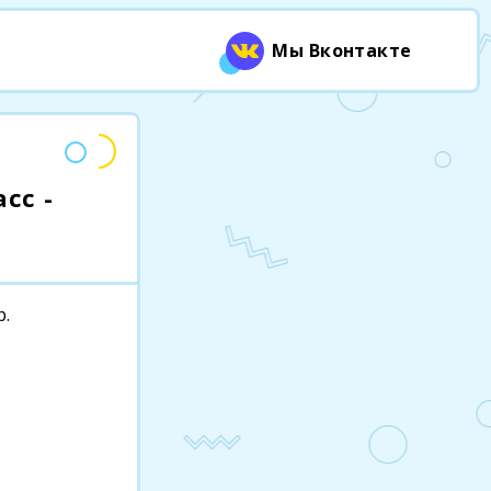
Мы Вконтакте
сс -
р.