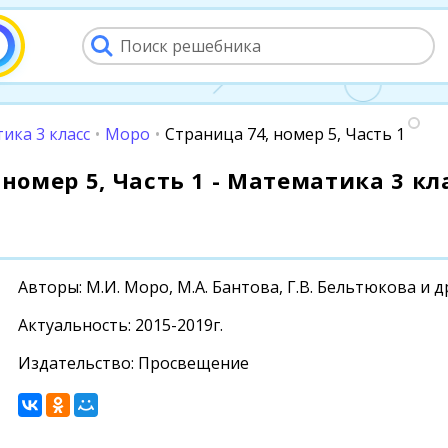
ика 3 класс
•
Моро
•
Страница 74, номер 5, Часть 1
номер 5, Часть 1 - Математика 3 кла
Авторы: М.И. Моро, М.А. Бантова, Г.В. Бельтюкова и д
Актуальность: 2015-2019г.
Издательство: Просвещение