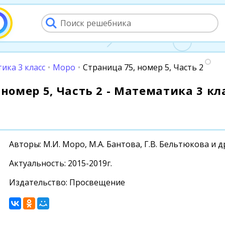
ика 3 класс
•
Моро
•
Страница 75, номер 5, Часть 2
номер 5, Часть 2 - Математика 3 кла
Авторы: М.И. Моро, М.А. Бантова, Г.В. Бельтюкова и д
Актуальность: 2015-2019г.
Издательство: Просвещение