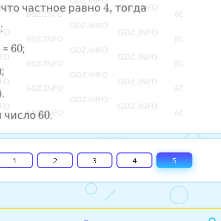
1
2
3
4
5