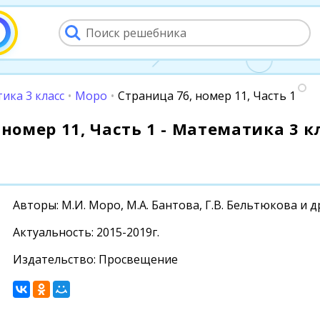
ика 3 класс
•
Моро
•
Страница 76, номер 11, Часть 1
номер 11, Часть 1 - Математика 3 кл
Авторы: М.И. Моро, М.А. Бантова, Г.В. Бельтюкова и д
Актуальность: 2015-2019г.
Издательство: Просвещение