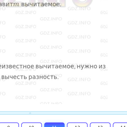
9
10
11
12
13
14