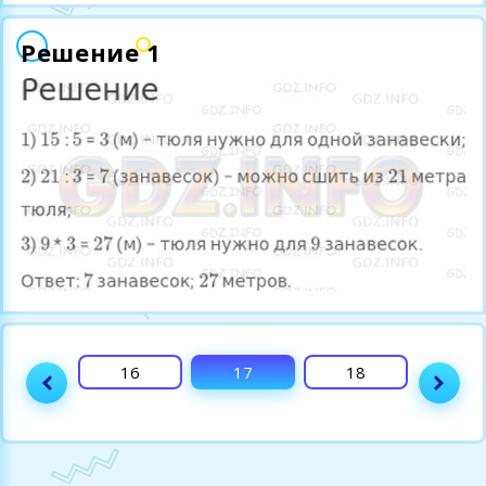
Решение 1
15
16
17
18
19