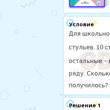
Условие
Решение 1