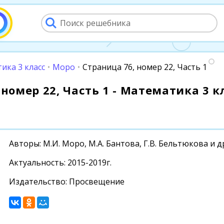
ика 3 класс
•
Моро
•
Страница 76, номер 22, Часть 1
номер 22, Часть 1 - Математика 3 кл
Авторы: М.И. Моро, М.А. Бантова, Г.В. Бельтюкова и д
Актуальность: 2015-2019г.
Издательство: Просвещение