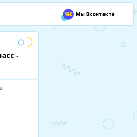
Мы Вконтакте
асс -
р.