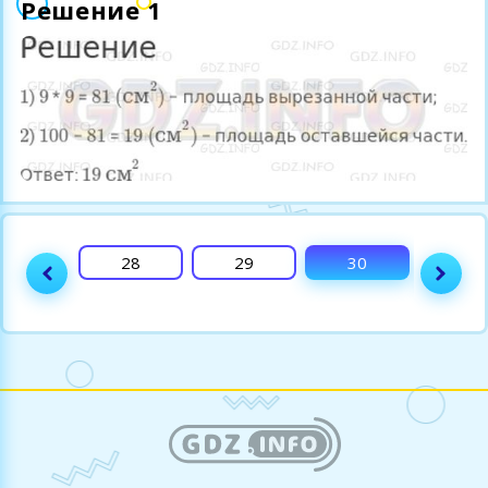
Решение 1
27
28
29
30
31