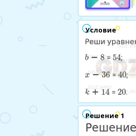
Условие
Решение 1