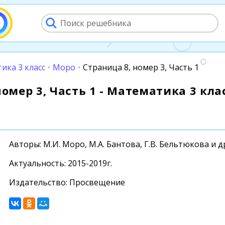
ика 3 класс
•
Моро
•
Страница 8, номер 3, Часть 1
омер 3, Часть 1 - Математика 3 клас
Авторы: М.И. Моро, М.А. Бантова, Г.В. Бельтюкова и д
Актуальность: 2015-2019г.
Издательство: Просвещение