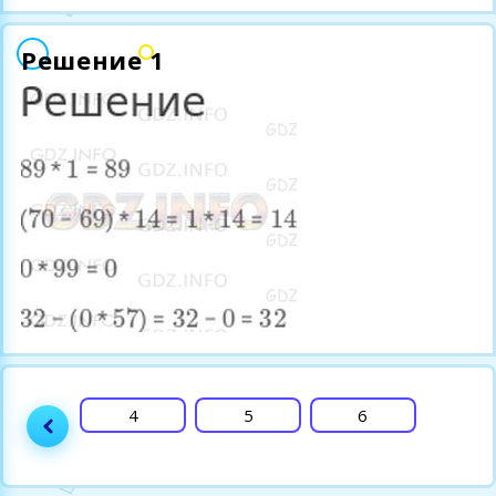
Решение 1
3
4
5
6
7