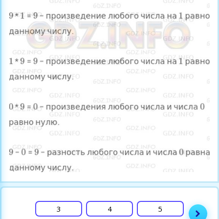
2
3
4
5
6