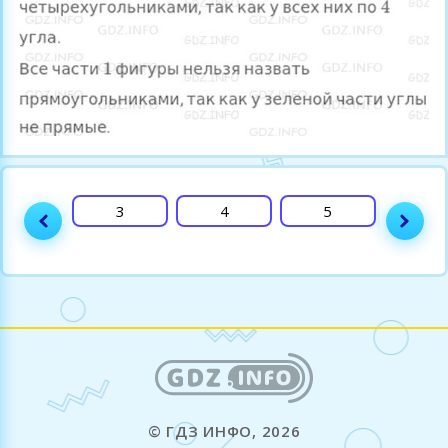
2
3
4
5
6
© ГДЗ ИНФО, 2026