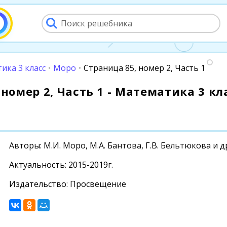
ика 3 класс
•
Моро
•
Страница 85, номер 2, Часть 1
номер 2, Часть 1 - Математика 3 кла
Авторы: М.И. Моро, М.А. Бантова, Г.В. Бельтюкова и д
Актуальность: 2015-2019г.
Издательство: Просвещение