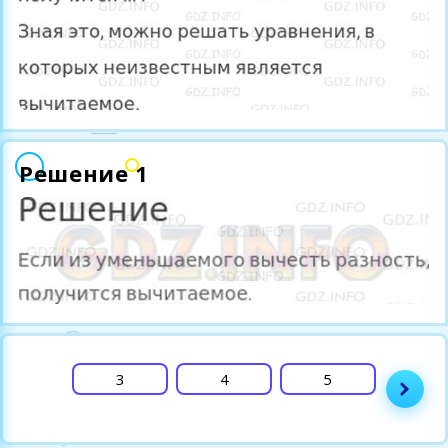
Решение 1
2
3
4
5
6