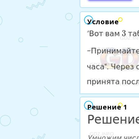
Условие
Решение 1