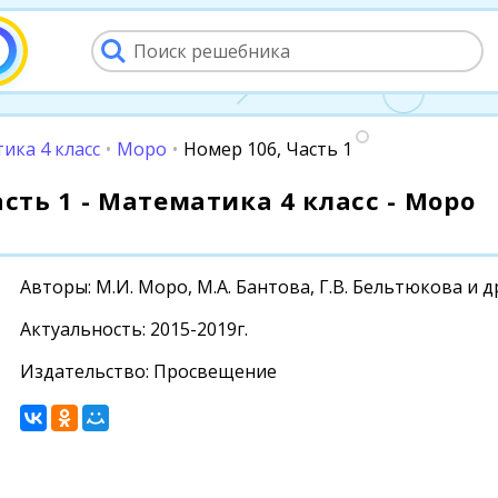
ика 4 класс
•
Моро
•
Номер 106, Часть 1
асть 1 - Математика 4 класс - Моро
Авторы: М.И. Моро, М.А. Бантова, Г.В. Бельтюкова и д
Актуальность: 2015-2019г.
Издательство: Просвещение