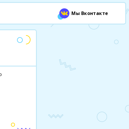
Мы Вконтакте
р