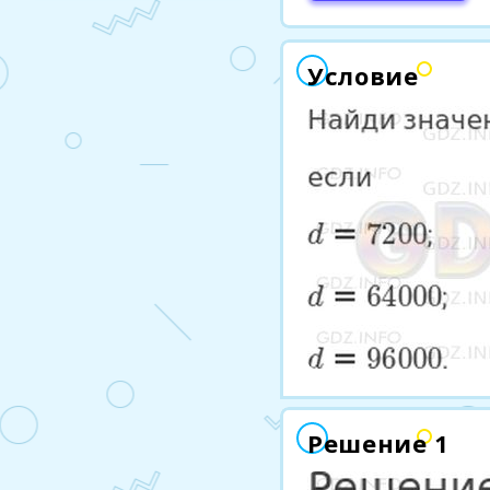
Условие
Решение 1