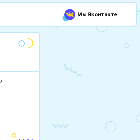
Мы Вконтакте
р