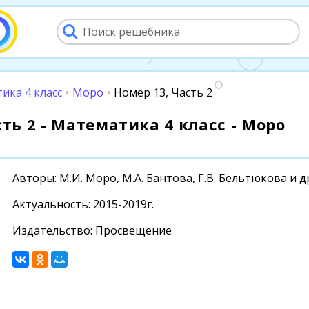
ика 4 класс
•
Моро
•
Номер 13, Часть 2
сть 2 - Математика 4 класс - Моро
Авторы: М.И. Моро, М.А. Бантова, Г.В. Бельтюкова и д
Актуальность: 2015-2019г.
Издательство: Просвещение