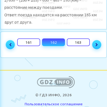
160
161
162
163
164
© ГДЗ ИНФО, 2026
Пользовательское соглашение