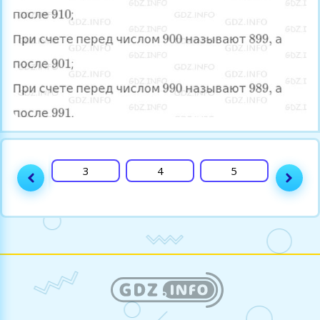
2
3
4
5
6