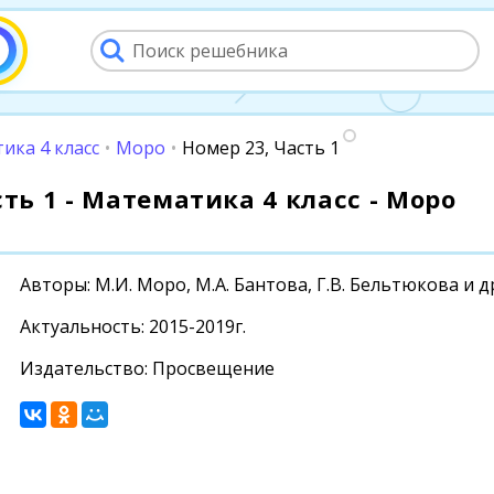
ика 4 класс
•
Моро
•
Номер 23, Часть 1
сть 1 - Математика 4 класс - Моро
Авторы: М.И. Моро, М.А. Бантова, Г.В. Бельтюкова и д
Актуальность: 2015-2019г.
Издательство: Просвещение