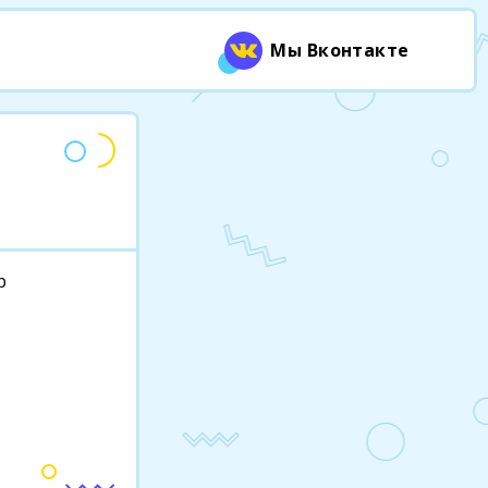
Мы Вконтакте
р