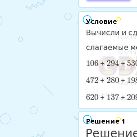
Условие
Решение 1