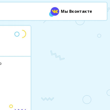
Мы Вконтакте
р