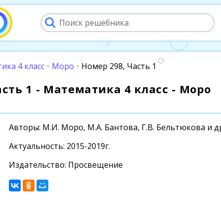
ика 4 класс
•
Моро
•
Номер 298, Часть 1
асть 1 - Математика 4 класс - Моро
Авторы: М.И. Моро, М.А. Бантова, Г.В. Бельтюкова и д
Актуальность: 2015-2019г.
Издательство: Просвещение